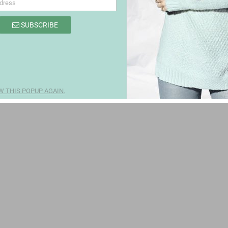
SUBSCRIBE
 THIS POPUP AGAIN.