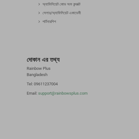
অ্যাফিলিয়েট কোড অফ কন্ডাক্ট
সেলার/অ্যাফিলিয়েট একাডেমী
পার্টনারশিপ
দোকান এর তথ্য
Rainbow Plus
Bangladesh
Tel: 09611237004
Email:
support@rainbowsplus.com