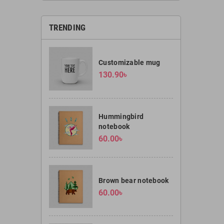
TRENDING
Customizable mug
130.90৳
Hummingbird
notebook
60.00৳
Brown bear notebook
60.00৳