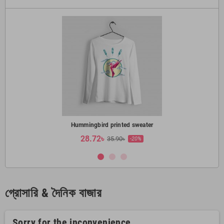
Hummingbird printed sweater
28.72৳
35.90৳
-20%
গ্রোসারি & দৈনিক বাজার
Sorry for the inconvenience.