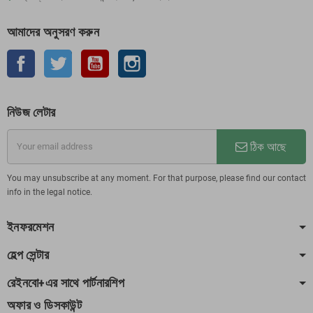
আমাদের অনুসরণ করুন
ফেসবুক
টুইটার
ইউটিউব
Instagram
নিউজ লেটার
ঠিক আছে
You may unsubscribe at any moment. For that purpose, please find our contact
info in the legal notice.
ইনফরমেশন
হেল্প সেন্টার
রেইনবো+এর সাথে পার্টনারশিপ
অফার ও ডিসকাউন্ট