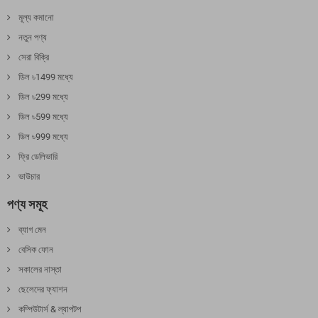
মূল্য কমানো
নতুন পণ্য
সেরা বিক্রি
ডিল ৳1499 মধ্যে
ডিল ৳299 মধ্যে
ডিল ৳599 মধ্যে
ডিল ৳999 মধ্যে
ফ্রি ডেলিভারি
ভাউচার
পণ্য সমূহ
ব্যাগ মেন
বেসিক ফোন
সকালের নাস্তা
ছেলেদের ফ্যাশন
কম্পিউটার্স & ল্যাপটপ