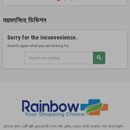
ময়মনসিংহ ডিভিশন
Sorry for the inconvenience.
Search again what you are looking for
search
রেইনবো প্লাস একটি মাল্টি ভেন্ডর মার্কেট প্লেস শপিং সেন্টার, যেখানে আপনি যেকোনও পণ্য পাবেন দৈনন্দিন