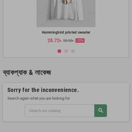
Hummingbird printed sweater
28.72৳
35.90৳
-20%
ব্যাকপ্যাক & লাকেজ
Sorry for the inconvenience.
Search again what you are looking for
search