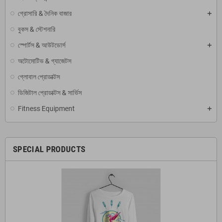
গ্রোসারি & দৈনিক বাজার
বুকস & স্টেশনারি
স্পোর্টস & আউটডোর্স
অটোমোটিভ & গ্যাজেটস
গ্লোবাল প্রোডাক্টস
ডিজিটাল প্রোডাক্টস & সার্ভিস
Fitness Equipment
SPECIAL PRODUCTS