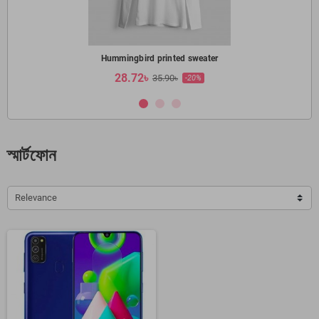
Hummingbird printed sweater
28.72৳
35.90৳
-20%
স্মার্টফোন
Relevance