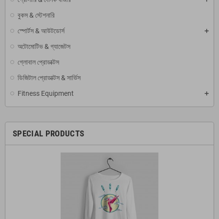
বুকস & স্টেশনারি
স্পোর্টস & আউটডোর্স
অটোমোটিভ & গ্যাজেটস
গ্লোবাল প্রোডাক্টস
ডিজিটাল প্রোডাক্টস & সার্ভিস
Fitness Equipment
SPECIAL PRODUCTS