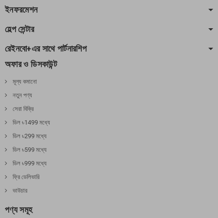
ইনফরমেশন
হেল্প সেন্টার
রেইনবো+এর সাথে পার্টনারশিপ
অফার ও ডিসকাউন্ট
মূল্য কমানো
নতুন পণ্য
সেরা বিক্রি
ডিল ৳1499 মধ্যে
ডিল ৳299 মধ্যে
ডিল ৳599 মধ্যে
ডিল ৳999 মধ্যে
ফ্রি ডেলিভারি
ভাউচার
পণ্য সমূহ