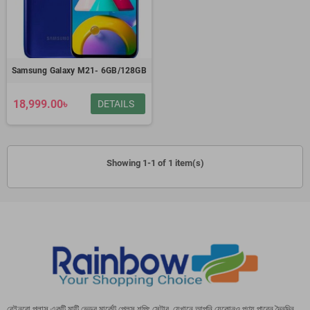
Samsung Galaxy M21- 6GB/128GB
18,999.00৳
DETAILS
Showing 1-1 of 1 item(s)
রেইনবো প্লাস একটি মাল্টি ভেন্ডর মার্কেট প্লেস শপিং সেন্টার, যেখানে আপনি যেকোনও পণ্য পাবেন দৈনন্দিন