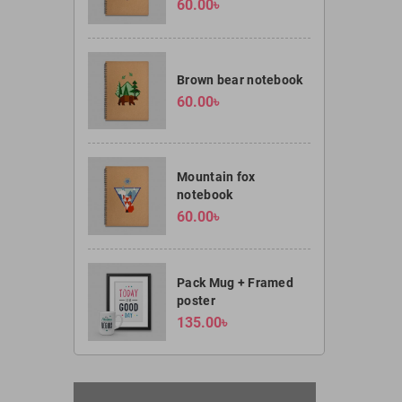
60.00৳
Brown bear notebook
60.00৳
Mountain fox
notebook
60.00৳
Pack Mug + Framed
poster
135.00৳